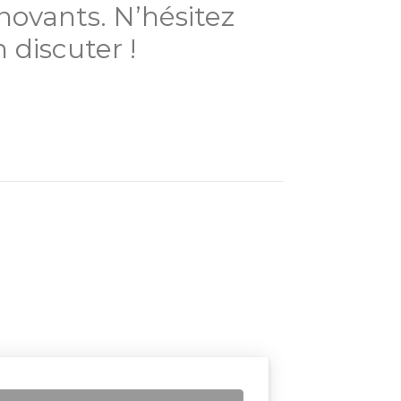
ovants. N’hésitez
 discuter !